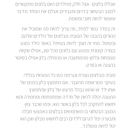
שכללו בלונים- אצל חלק מהילדים היום בלונים מתקשרים
למצב הבטחוני בדרום ומגבירים אצלם את הפחד מדבר
שאמור להיות חיובי ומשמח.
זה בסדר גמור לפחד, וזה צריך להיות מה שמוביל את
ההורים בהבנה של הפוביה מבלונים של הילדים שלהם
ובטיפול. מתי זה הופך להיות בעייתי? כאשר הילד נמנע
בצורה קיצונית ממגע עם בלונים מכל סוג, אפילו שקיות
מנופחות ונלחץ מהמחשבה או מהמילה בלון אפילו בסיפור
בהצגה או בסרט.
פוביה מבלונים נוצרת ונגרמת כמו כל הפוביות בכללי-
בעיקר מטראומה מהעבר. אם התפוצץ בלון בפנים של
אותו ילד או שהוא נבהל מרעש של בלון שהתפוצץ
התגובה יכולה להיות של חרדה שמתפתחת ומחמירה והוא
יחשוש להתקרב לכל בלון באשר הוא. וכמו שכבר צוין-
המצב הבטחוני בו משתמשים בבלונים כאמצעי חבלה
ותבערה יכול לגרום לילדים רבים לחשוש מבלון שכן הוא
יכול להיות ממולכד.