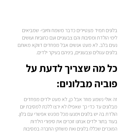
בלונים תמיד מצטיירים כדבר משמח וחיובי- שמביאים
לימי הולדת ומסיבות והם צבעוניים ועם כתוביות ועושים
נעים בלב. לא מעט אנשים אבל מפחדים דווקא מאותם
בלונים עגולים וצבעוניים, ביניהם בעיקר ילדים.
כל מה שצריך לדעת על
פוביה מבלונים:
זה אולי נשמע מוזר אבל כן, לא מעט ילדים מפחדים
מבלונים עד כדי כך שאפילו לא ירצו ללכת למסיבת יום
הולדת בה יש בלונים וימנעו מכל מפגש אפשרי עם בלון.
בעוד בתור ילדים אנחנו זוכרים את סיפורי הילדות
המוכרים שכללו בלונים ואת משחקי החברה במסיבות