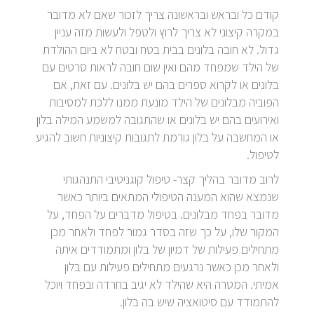
קודם כל ובראש ובראשונה צריך לזכור שאם לא מדובר
במקרה קיצוני לא צריך לרוץ ולטפל ולעשות מזה עניין
גדול. לא חובה בלונים בבית בטח ובטח לא ביום ההולדת
של הילד שמפחד מהם ואין שום חובה לראות סרטים עם
בלונים או לקרוא ספרים בהם יש בלונים. עם זאת, אם
הפוביה מבלונים של הילד מונעת ממנו ללכת למסיבות
ואירועים בהם יש בלונים או שהתגובה למשמע המילה בלון
או המחשבה על בלון גורמת לתגובות קיצוניות חשוב להגיע
לטיפול.
לרוב מדובר בהליך קצר- טיפול קוגניטיבי התנהגותי
שנמצא שהוא המענה הטיפולי המתאים ביותר כאשר
מדובר בפחד מבלונים. בטיפול מדברים על הפחד, על
המקור שלו, על כך שזה בסדר גמור לפחד ולאחר מכן
מתחילים פעילות של דמיון של בלון ומתמודדים איתה
ולאחר מכן כאשר נרגעים מתחילים פעילות עם בלון
אמיתי. המטרה היא שהילד לא יגיב בחרדה ובפחד ויוכל
להתמודד עם סיטואציה שיש בה בלון.