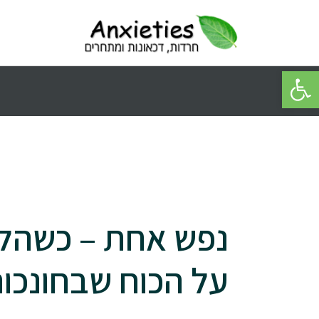
פתח סרגל נגישות
נפש אחת – כשהלב
על הכוח שבחונכות