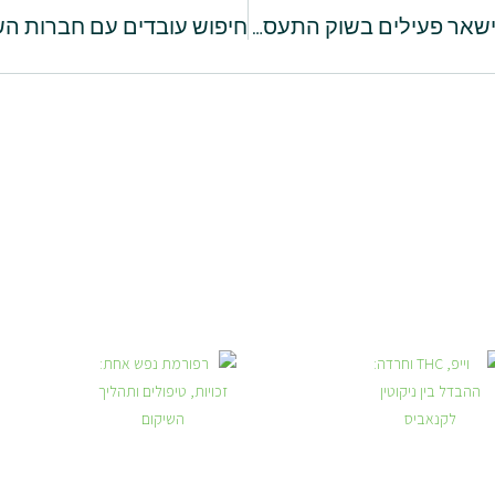
עבודה לגיל השלישי: למה כדאי להישאר פעילים בשוק התעסוקה