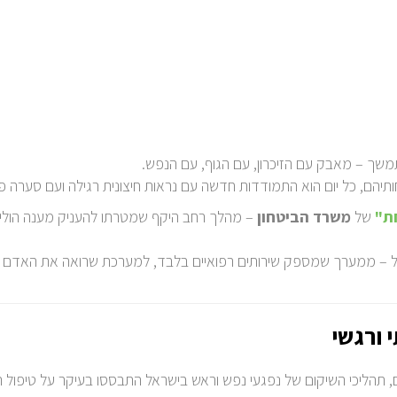
שך – מאבק עם הזיכרון, עם הגוף, עם הנפש.
תיהם, כל יום הוא התמודדות חדשה עם נראות חיצונית רגילה ועם סערה פנ
ת"
של
משרד הביטחון
– מהלך רחב היקף שמטרתו להעניק מענה הוליסט
 ממערך שמספק שירותים רפואיים בלבד, למערכת שרואה את האדם כולו
 ורגשי
 תהליכי השיקום של נפגעי נפש וראש בישראל התבססו בעיקר על טיפול רפ