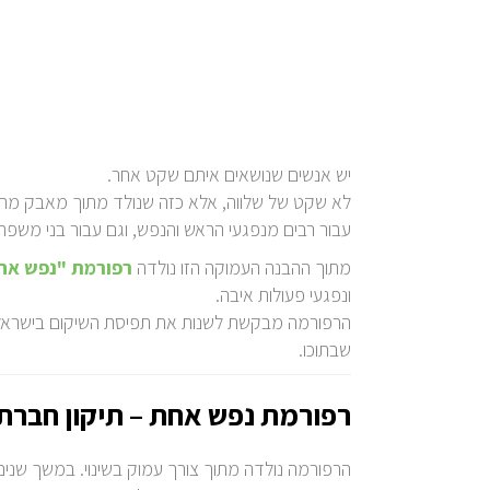
יש אנשים שנושאים איתם שקט אחר.
לא שקט של שלווה, אלא כזה שנולד מתוך מאבק מתמ
עבור רבים מנפגעי הראש והנפש, וגם עבור בני משפחו
מתוך ההבנה העמוקה הזו נולדה
רפורמת "נפש אח
ונפגעי פעולות איבה.
הרפורמה מבקשת לשנות את תפיסת השיקום בישראל –
שבתוכו.
רפורמת נפש אחת – תיקון חברתי
הרפורמה נולדה מתוך צורך עמוק בשינוי. במשך שנים,