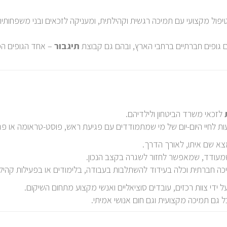
ול מקצועי עם תמיכה רגשית וקהילתית, ומעניקה לזכאים ובני משפחותי
 גופים חברתיים ברחבי הארץ, ובהם גם קבוצת
תיגבור
– אחד הגופים ה
לזכאי משרד הביטחון ולילדיהם.
 לחיי היום-יום של מי שמתמודדים עם פגיעת ראש, פוסט-טראומה או פג
 שם איתו, לאורך הדרך.
שמעודד, שמאפשר לחזור לשגרה בקצב הנכון.
ה חברתית וכלה בעידוד להשתלבות בעבודה, בלימודים או בפעילות קהיל
על ידי צוות רכזים, עובדים סוציאליים ואנשי מקצוע מתחום השיקום.
 גם תמיכה מקצועית וגם חום אנושי אמיתי.