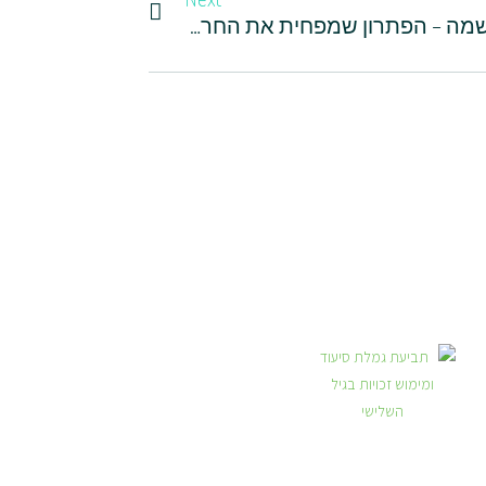
חיפוש עובדים עם חברות השמה – הפתרון שמפחית את החרדה ומחזיר שליטה לבעלי עסקים