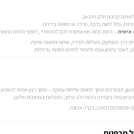
 לעיתים קרובות חלק מהכאב.
זית, עלול לחוות בלבול, חרדה או תחושת בדידות.
 אישית
– דמות מלווה שמאפשרת להם להתמודד, לשתף ולפתח תחושת ב
ם דרך משחקים, פעילויות למידה, שיחות ותחושת שייכות.
, לשפר ביטחון עצמי ולהחזיר לחייהם תחושת נורמליות.
 מגוון, מצטרפים מתוך תחושת שליחות עמוקה – מתוך רצון אמיתי להשפיע.
 אדם שנבחרו בקפידה בזכות הלב הרחב, הסבלנות והמחויבות שלהם.
ים שמספקים תמיכה, בקרה והכוונה.
ל מבפנים