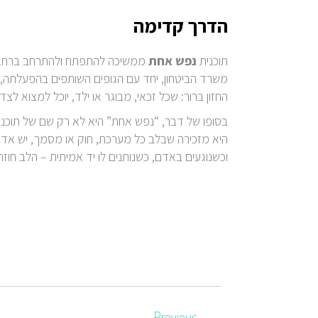
הדרך קדימה
תוכנית
נפש אחת
ממשיכה להתפתח ולהתרחב ברחבי
משרד הביטחון, יחד עם הגופים השותפים בהפעלתה, מ
החזון ברור: שכל זכאי, מבוגר או ילד, יוכל למצוא לצד
בסופו של דבר, “נפש אחת” היא לא רק שם של תוכני
היא מזכירה שבלב כל מערכת, חוק או מסמך, יש אדם
וכשנוגעים באדם, כשנותנים לו יד אמיתית – הלב חוזר
Previous