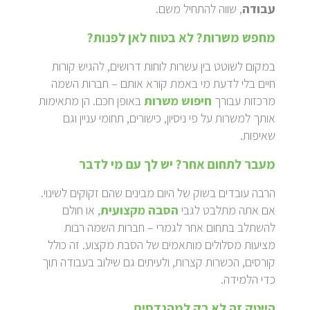
עבודה
, שווה להתחיל משם.
מחפש משרות? לא בטוח לאן לפנות?
במקום לשוטט בין עשרות לוחות דרושים, להגיש קורות
חיים בלי לדעת מי באמת קורא אותם – חברות השמה
מרכזות עבורך
חיפוש משרות
באופן חכם. הן מתאימות
אותך למשרות על פי ניסיון, כישורים, תחומי עניין וגם
שאיפות.
מעבר לתחום אחר? יש לך עם מי לדבר
הרבה עובדים בשוק של היום מבינים שהם זקוקים לשינוי.
אם אתה מתלבט לגבי
הסבה מקצועית
, או חולם
להשתלב בתחום אחר לגמרי – חברות השמה רבות
מציעות מסלולים מותאמים של הסבת מקצוע. זה כולל
קורסים, הכשרות קצרות, ולעיתים גם שילוב בעבודה תוך
כדי הלמידה.
הייטק זה לא רק למהנדסים