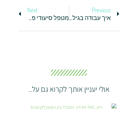
Next
Previous
איך עבודה בגיל השלישי מסייעת בהפחתת תחושת בדידות וחרדה?
מטפל סיעודי פרטי – ליווי אישי שמפחית חרדות
אולי יעניין אותך לקרוא גם על..