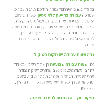
במיוחד בשנים האחרונות נפתחו הזדמנויות רבות עבור מי
שמחפש
עבודה בהייטק ללא ניסיון
. משרות בתחום
התמיכה, הבדיקות, שירות לקוחות טכנולוגי וניהול קהילות
– כולן זמינות גם למי שמגיע עם רקע אחר. חברות השמה
שפועלות בתחום הזה יודעות להכווין, לייעץ, ולעזור לך
לבנות מסלול שיתאים ליכולות שלך – גם אם אתה רק
מתחיל.
גם לשעות עבודה יש מקום בשיקול
נכון,
שעות עבודה שבועיות
הן שיקול חשוב – במיוחד
להורים, סטודנטים, או אנשים שחוזרים לשוק העבודה
אחרי הפסקה. חברות השמה רבות לוקחות זאת בחשבון
ומחפשות עבורך משרות שמתאימות לאורח החיים שלך,
ולא להפך.
מיקור חוץ – הזדמנות להיכנס פנימה