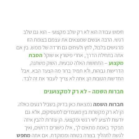
חיפוש עבודה הוא לא רק שלב מקצועי – הוא גם שלב
רגשי. הרבה אנשים שמוצאים את עצמם בצומת הזו
מרגישים בלבול, לחץ ולעיתים גם חרדה של ממש. בין אם
אתה בתחילת הדרך, אחרי פיטורין או שוקל
הסבת
מקצוע
– התחושות האלה טבעיות. השוק משתנה,
הדרישות גבוהות, ולא תמיד ברור מה הצעד הבא. אבל
החדשות הטובות הן: אתה לא צריך לעבור את זה לבד.
חברות השמה – לא רק למקצוענים
חברות השמה
נמצאות כאן בדיוק בשביל רגעים כאלה.
הן לא רק מקשרות בין מועמדים למעסיקים, אלא גם
יודעות להציע ליווי רגשי ומקצועי. הן עוזרות להבין איזה
תפקיד באמת מתאים לך, אילו כישורים דרושים, ואיך
לגשת לתהליך בצורה בטוחה וממוקדת. אם אתה
מחפש