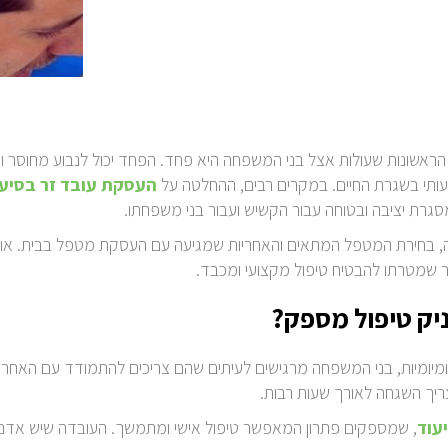
ראשונות שעולות אצל בני המשפחה היא פחד. הפחד יכול לנבוע מחוסר 
עותי בשגרת החיים. במקרים רבים, ההחלטה על
העסקת עובד זר בסיעו
סגרת יציבה ובטוחה עבור הקשיש ועבור בני משפחתו.
, בחירת המטפל המתאים והאחריות שמגיעה עם העסקת מטפל בבית. אול
 שמטרתו להבטיח טיפול מקצועי ומכבד.
יק טיפול מספק?
יומיות, בני המשפחה מרגישים לעיתים שהם צריכים להתמודד עם האחרי
יך השגחה לאורך שעות רבות.
עוד
, שמספקים פתרון המאפשר טיפול אישי ומתמשך. העובדה שיש אדם ק