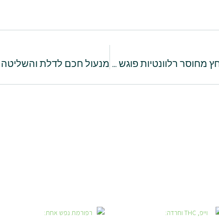
חיפוש עבודה לגיל השלישי – כשהלחץ מחוסר רלוונטיות פוגש הזדמנויות חדשות