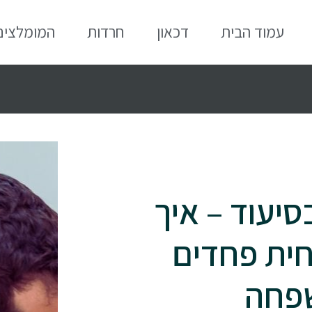
עמוד הבית
דכאון
חרדות
המומלצים
יעוד – איך
חית פחדים
שפחה