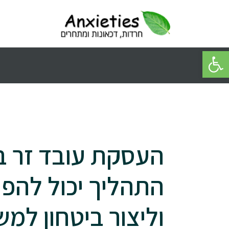
פתח סרגל נגישות
העסקת עובד זר בס
התהליך יכול להפ
וליצור ביטחון למ