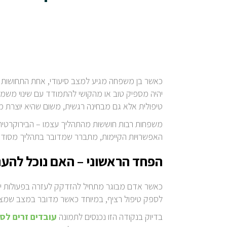
כאשר בן משפחה מגיע למצב סיעודי, אחת התחושות ה
יהיה מספיק טוב או מהקושי להתמודד עם שינוי משמ
טיפולית אלא גם מבחינה רגשית, משום שהיא יוצרת מ
משפחות רבות חוששות מהתהליך עצמו – הבירוקרטיה
האפשרויות הקיימות, מתברר שמדובר בתהליך מסודר
הפחד הראשוני – האם נוכל להענ
כאשר אדם מבוגר מתחיל להזדקק לעזרה בפעולות יומ
לספק טיפול רציף, במיוחד כאשר מדובר במצב שמצר
בדיוק בנקודה הזו נכנסים לתמונה
עובדים זרים לסי