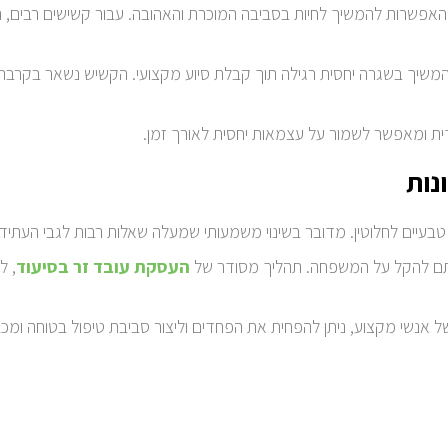
פשרות להמשיך לחיות בסביבה המוכרת והאהובה. עבור קשישים רבים, הבית
ן להמשיך בשגרה יחסית רגילה תוך קבלת סיוע מקצועי. הקשיש נשאר בקרב
 ומאפשר לשמור על עצמאות יחסית לאורך זמן.
נות
בעיים לחלוטין. מדובר בשינוי משמעותי שמעלה שאלות רבות לגבי העתיד
טרתם להקל על המשפחה. תהליך מסודר של
העסקת עובד זר בסיעוד
, ל
של אנשי מקצוע, ניתן להפחית את הפחדים וליצור סביבת טיפול בטוחה ומ