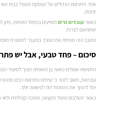
אחד היתרונות הגדולים של העסקת מטפל בבית הוא הא
יציבות.
כאשר
עובדים זרים
מסייעים בטיפול היומיומי, נית
שמותאם לצרכיו.
המצב הזה מפחית את הצורך במעבר למסגרת מוסדית
סיכום – פחד טבעי, אבל יש פתרו
החששות שעולים כאשר בן משפחה הופך לסיעודי הם ט
עם זאת, חשוב לזכור כי קיימים פתרונות רבים שמ
יכול להפוך את ההתמודדות לפשוטה יותר.
כאשר משלבים טיפול מקצועי, תמיכה קהילתית וליווי 