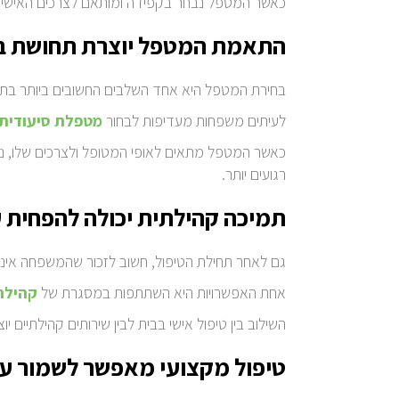
כאשר המטפל נבחר בקפידה ומותאם לצרכים האישיים 
התאמת המטפל יוצרת תחושת בי
בחירת המטפל היא אחד השלבים החשובים ביותר בתהלי
לעיתים משפחות מעדיפות לבחור
מטפלת סיעודית
כאשר המטפל מתאים לאופי המטופל ולצרכים שלו, נוצר
רגועים יותר.
תמיכה קהילתית יכולה להפחית
גם לאחר תחילת הטיפול, חשוב לזכור שהמשפחה אינה
אחת האפשרויות היא השתתפות במסגרת של
קהילה
השילוב בין טיפול אישי בבית לבין שירותים קהילתי
טיפול מקצועי מאפשר לשמור על 