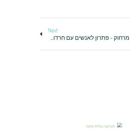
Next
מנעול חכם לדלת והשליטה מרחוק – פתרון לאנשים עם חרדות ביטחון