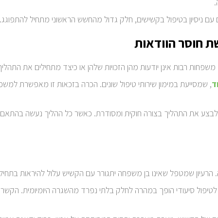
.
 עם ניסיון בטיפול בקשישים, חלק גדול מהחשש הראשוני מתחיל להתפוגג.
ת חוסר הוודאות
שפחות רבות אינן יודעות מהן הזכויות שלהן או כיצד מתחילים את התהליך
ד
, שמסייעת במימון שירותי טיפול שונים. הכרה בזכאות זו מאפשרת למשפח
ע את התהליך בצורה חוקית ומסודרת. כאשר כל ההליך נעשה בהתאם להנ
רעיון שמטפל שאינו בן משפחה יתגורר עם הקשיש עלול להיראות בתחילה
טיפול סיעודי הופך במהרה לחלק בלתי נפרד מהשגרה היומיומית. הקשר 